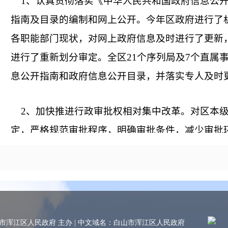
1、认真贯彻落实《中华人民共和国政府信息公开
指南及目录的编制和网上公开。今年区政府进行了
各职能部门现状，对网上政府信息及时进行了更新
进行了重新划分审定。全区21个序列局及7个直属
息公开指南和政府信息公开目录，并落实专人及时
2、加快推进行政审批权相对集中改革。对区本级
定，严格规范审批程序，明确审批条件，减少审批
审批时限，提高办事效率。确定行政审批项目146
窗口一个，现有10个常设窗口，1个综合窗口，方
督。2010年，共办结即办件8652件，承诺件5863
（三）规范责任落实