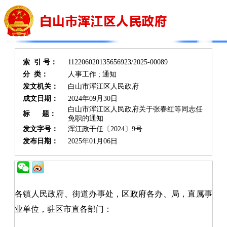
索 引 号：
112206020135656923/2025-00089
分 类：
人事工作 ; 通知
发文机关：
白山市浑江区人民政府
成文日期：
2024年09月30日
白山市浑江区人民政府关于张春红等同志任
标 题：
免职的通知
发文字号：
浑江政干任〔2024〕9号
发布日期：
2025年01月06日
各镇人民政府、街道办事处，区政府各办、局，直属事
业单位，驻区市直各部门：